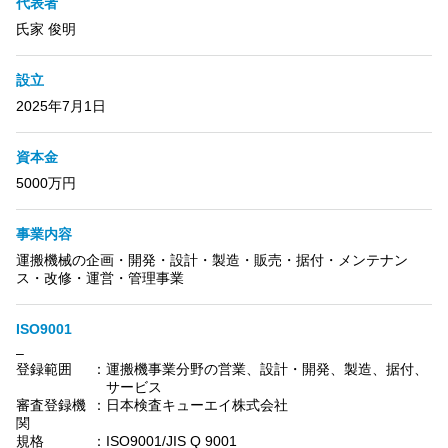
代表者
氏家 俊明
設立
2025年7月1日
資本金
5000万円
事業内容
運搬機械の企画・開発・設計・製造・販売・据付・メンテナン
ス・改修・運営・管理事業
ISO9001
–
登録範囲
：
運搬機事業分野の営業、設計・開発、製造、据付、
サービス
審査登録機
：
日本検査キューエイ株式会社
関
規格
：
ISO9001/JIS Q 9001